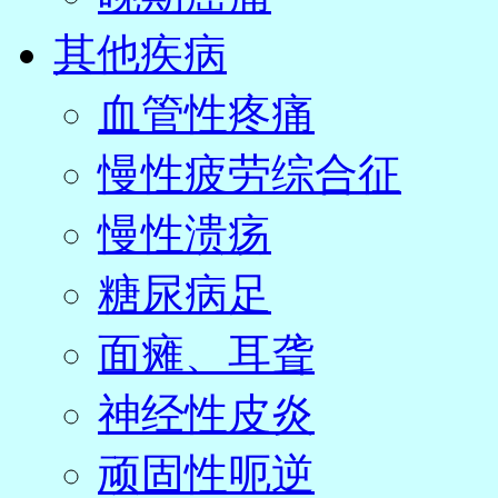
其他疾病
血管性疼痛
慢性疲劳综合征
慢性溃疡
糖尿病足
面瘫、耳聋
神经性皮炎
顽固性呃逆