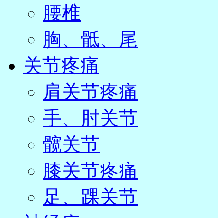
腰椎
胸、骶、尾
关节疼痛
肩关节疼痛
手、肘关节
髋关节
膝关节疼痛
足、踝关节