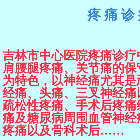
疼
痛
诊
吉林市中心医院疼痛诊疗
肩腰腿疼痛、关节痛的保
为特色，以神经痛尤其是
经痛、头痛、三叉神经痛
疏松性疼痛、手术后疼痛
痛及糖尿
病周围血管神经
疼痛以及骨科术后……