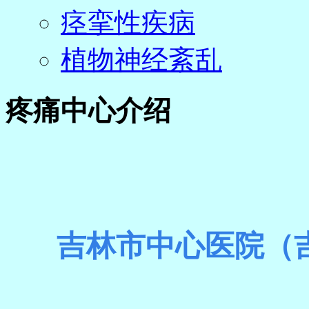
痉挛性疾病
植物神经紊乱
疼痛中心介绍
吉林市中心医院（