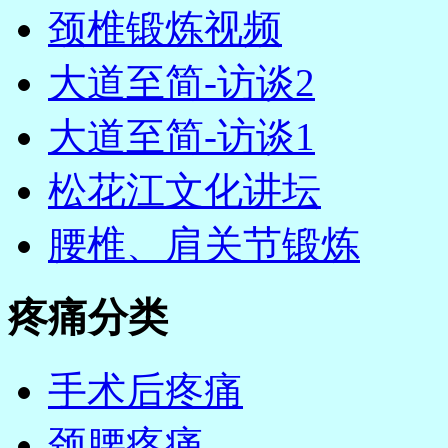
颈椎锻炼视频
大道至简-访谈2
大道至简-访谈1
松花江文化讲坛
腰椎、肩关节锻炼
疼痛分类
手术后疼痛
颈腰疼痛