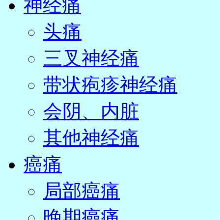
神经痛
头痛
三叉神经痛
带状疱疹神经痛
会阴、内脏
其他神经痛
癌痛
局部癌痛
晚期癌痛