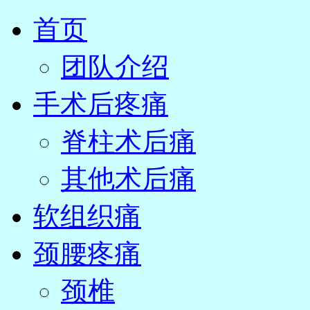
首页
团队介绍
手术后疼痛
脊柱术后痛
其他术后痛
软组织痛
颈腰疼痛
颈椎