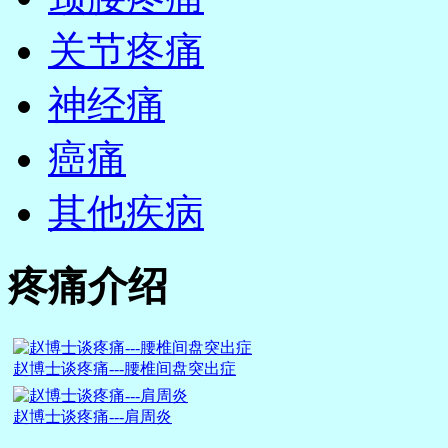
关节疼痛
神经痛
癌痛
其他疾病
疼痛介绍
赵博士谈疼痛---腰椎间盘突出症
赵博士谈疼痛---肩周炎