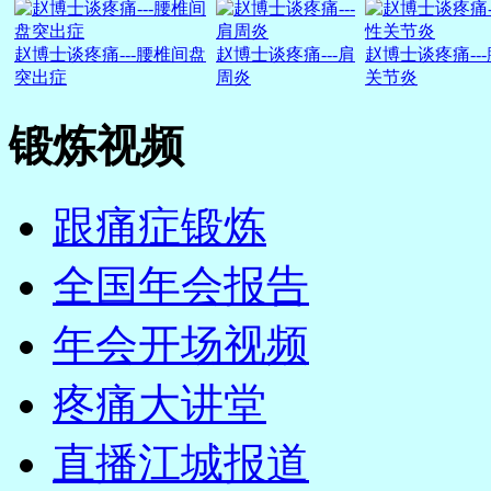
赵博士谈疼痛---腰椎间盘
赵博士谈疼痛---肩
赵博士谈疼痛--
突出症
周炎
关节炎
锻炼视频
跟痛症锻炼
全国年会报告
年会开场视频
疼痛大讲堂
直播江城报道