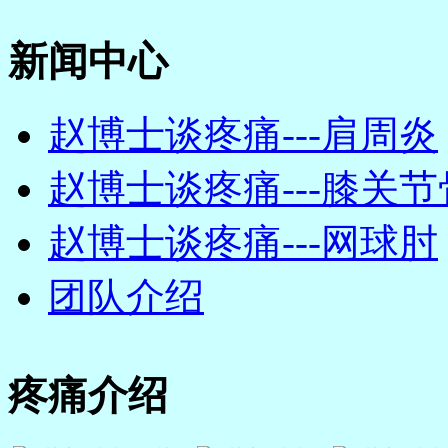
新闻中心
赵博士谈疼痛---肩周炎
赵博士谈疼痛---膝关节骨
赵博士谈疼痛---网球肘
团队介绍
疼痛介绍