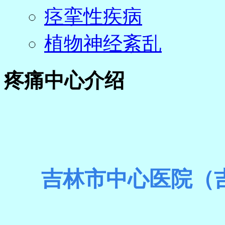
痉挛性疾病
植物神经紊乱
疼痛中心介绍
吉林市中心医院（