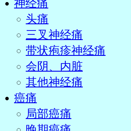
神经痛
头痛
三叉神经痛
带状疱疹神经痛
会阴、内脏
其他神经痛
癌痛
局部癌痛
晚期癌痛