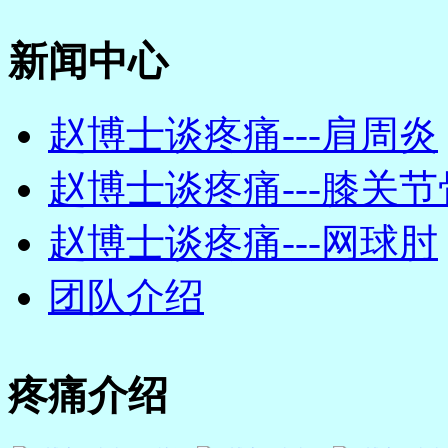
新闻中心
赵博士谈疼痛---肩周炎
赵博士谈疼痛---膝关节骨
赵博士谈疼痛---网球肘
团队介绍
疼痛介绍