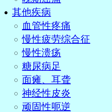
其他疾病
血管性疼痛
慢性疲劳综合征
慢性溃疡
糖尿病足
面瘫、耳聋
神经性皮炎
顽固性呃逆