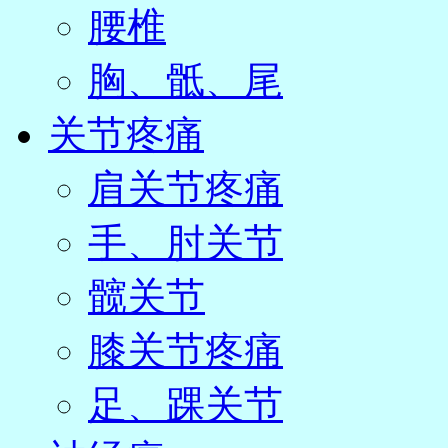
腰椎
胸、骶、尾
关节疼痛
肩关节疼痛
手、肘关节
髋关节
膝关节疼痛
足、踝关节