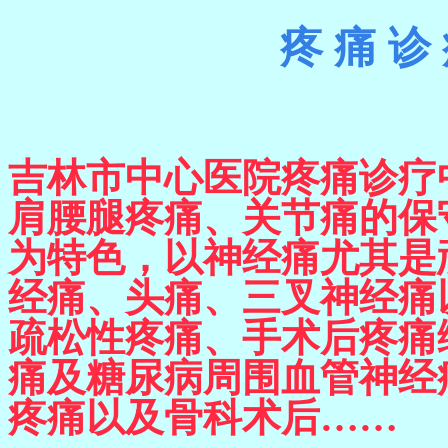
疼
痛
诊
吉林市中心医院疼痛诊疗
肩腰腿疼痛、关节痛的保
为特色，以神经痛尤其是
经痛、头痛、三叉神经痛
疏松性疼痛、手术后疼痛
痛及糖尿
病周围血管神经
疼痛以及骨科术后……