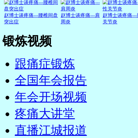
赵博士谈疼痛---腰椎间盘
赵博士谈疼痛---肩
赵博士谈疼痛--
突出症
周炎
关节炎
锻炼视频
跟痛症锻炼
全国年会报告
年会开场视频
疼痛大讲堂
直播江城报道