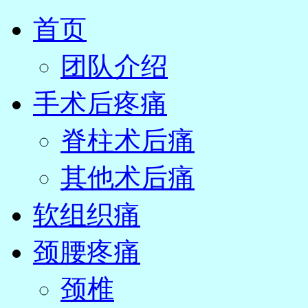
首页
团队介绍
手术后疼痛
脊柱术后痛
其他术后痛
软组织痛
颈腰疼痛
颈椎