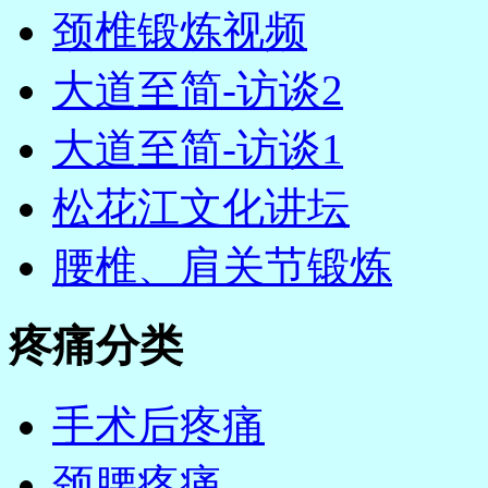
颈椎锻炼视频
大道至简-访谈2
大道至简-访谈1
松花江文化讲坛
腰椎、肩关节锻炼
疼痛分类
手术后疼痛
颈腰疼痛