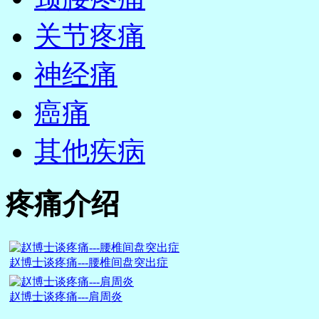
关节疼痛
神经痛
癌痛
其他疾病
疼痛介绍
赵博士谈疼痛---腰椎间盘突出症
赵博士谈疼痛---肩周炎