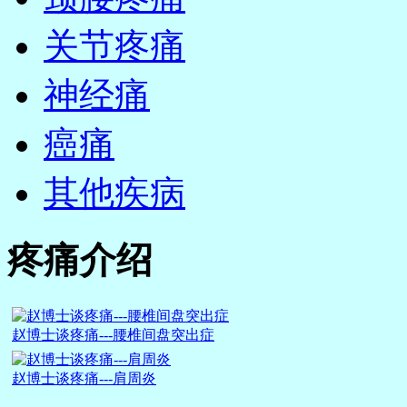
关节疼痛
神经痛
癌痛
其他疾病
疼痛介绍
赵博士谈疼痛---腰椎间盘突出症
赵博士谈疼痛---肩周炎