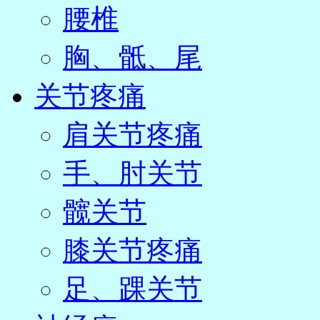
腰椎
胸、骶、尾
关节疼痛
肩关节疼痛
手、肘关节
髋关节
膝关节疼痛
足、踝关节