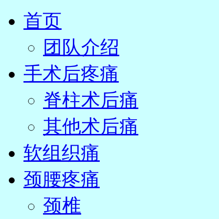
首页
团队介绍
手术后疼痛
脊柱术后痛
其他术后痛
软组织痛
颈腰疼痛
颈椎