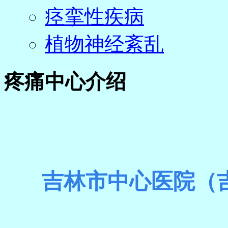
痉挛性疾病
植物神经紊乱
疼痛中心介绍
吉林市中心医院（