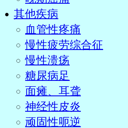
其他疾病
血管性疼痛
慢性疲劳综合征
慢性溃疡
糖尿病足
面瘫、耳聋
神经性皮炎
顽固性呃逆