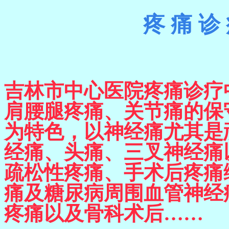
疼
痛
诊
吉林市中心医院疼痛诊疗
肩腰腿疼痛、关节痛的保
为特色，以神经痛尤其是
经痛、头痛、三叉神经痛
疏松性疼痛、手术后疼痛
痛及糖尿
病周围血管神经
疼痛以及骨科术后……