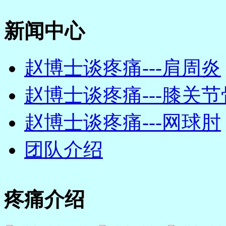
新闻中心
赵博士谈疼痛---肩周炎
赵博士谈疼痛---膝关节骨
赵博士谈疼痛---网球肘
团队介绍
疼痛介绍