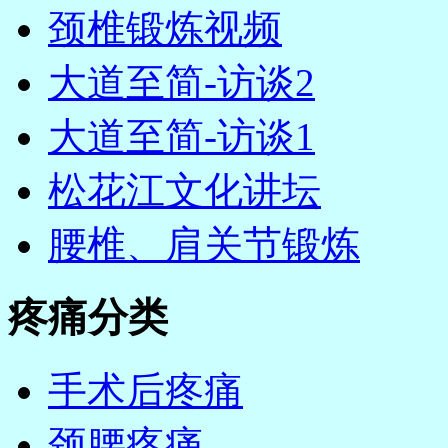
颈椎锻炼视频
大道至简-访谈2
大道至简-访谈1
松花江文化讲坛
腰椎、肩关节锻炼
疼痛分类
手术后疼痛
颈腰疼痛