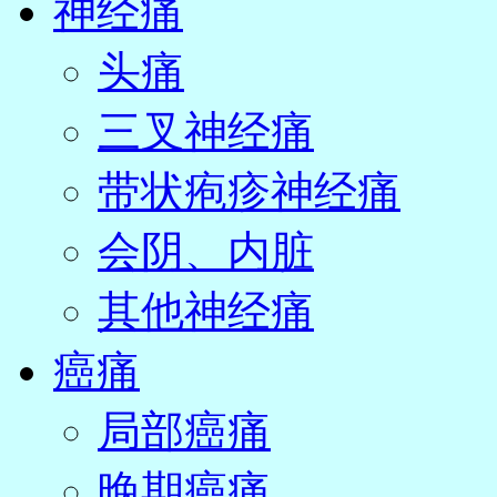
神经痛
头痛
三叉神经痛
带状疱疹神经痛
会阴、内脏
其他神经痛
癌痛
局部癌痛
晚期癌痛