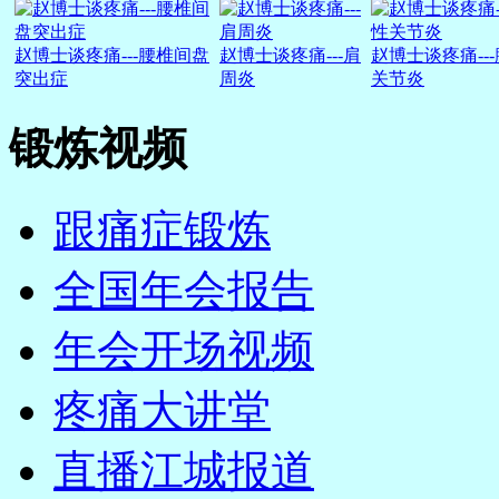
赵博士谈疼痛---腰椎间盘
赵博士谈疼痛---肩
赵博士谈疼痛--
突出症
周炎
关节炎
锻炼视频
跟痛症锻炼
全国年会报告
年会开场视频
疼痛大讲堂
直播江城报道