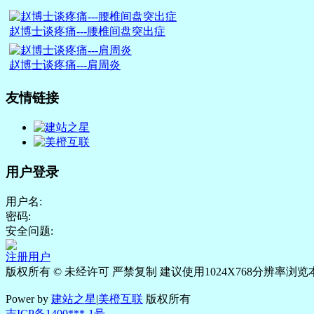
赵博士谈疼痛---腰椎间盘突出症
赵博士谈疼痛---肩周炎
友情链接
用户登录
用户名:
密码:
安全问题:
注册用户
版权所有 © 未经许可 严禁复制 建议使用1024X768分辨率浏览
Power by
建站之星
|
美橙互联
版权所有
吉ICP备1400***-1号