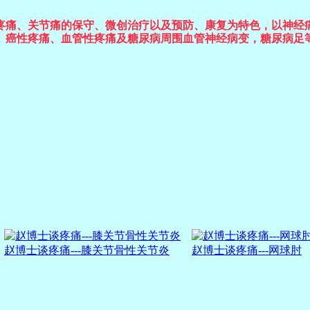
疼痛、关节痛的保守、微创治疗以
及预防、康复为特色，以神经
、癌性疼痛、血管性疼痛及糖尿
病周围血管神经病变，
糖尿病足
赵博士谈疼痛---膝关节骨性关节炎
赵博士谈疼痛---网球肘