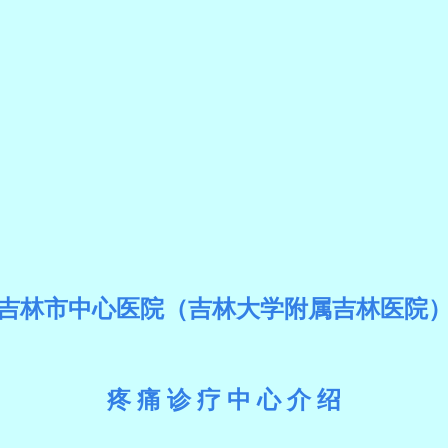
吉林市中心医院（吉林大学附属吉林
医院
疼
痛
诊
疗
中
心
介
绍