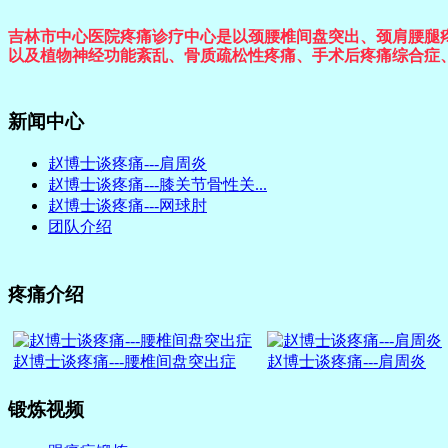
吉林市中心医院疼痛诊疗中心是以颈腰椎间盘突出、颈肩腰腿
以及植物神经功能紊乱、骨质疏松性疼痛、手术后疼痛综合症
新闻中心
赵博士谈疼痛---肩周炎
赵博士谈疼痛---膝关节骨性关...
赵博士谈疼痛---网球肘
团队介绍
疼痛介绍
赵博士谈疼痛---腰椎间盘突出症
赵博士谈疼痛---肩周炎
锻炼视频