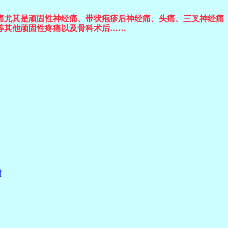
痛尤其是顽固性神经痛、带状疱疹后神经痛、头痛、三叉神经痛
等其他顽固性疼痛以及骨科术后……