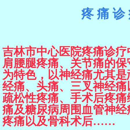
疼
痛
诊
吉林市中心医院疼痛诊疗
肩腰腿疼痛、关节痛的保
为特色，以神经痛尤其是
经痛、头痛、三叉神经痛
疏松性疼痛、手术后疼痛
痛及糖尿
病周围血管神经
疼痛以及骨科术后……