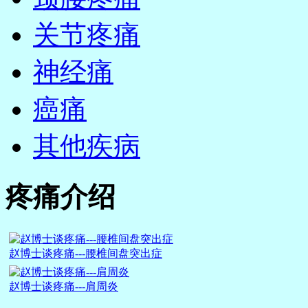
关节疼痛
神经痛
癌痛
其他疾病
疼痛介绍
赵博士谈疼痛---腰椎间盘突出症
赵博士谈疼痛---肩周炎