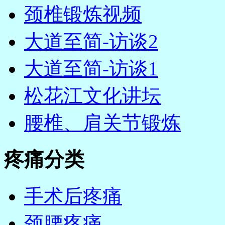
颈椎锻炼视频
大道至简-访谈2
大道至简-访谈1
松花江文化讲坛
腰椎、肩关节锻炼
疼痛分类
手术后疼痛
颈腰疼痛