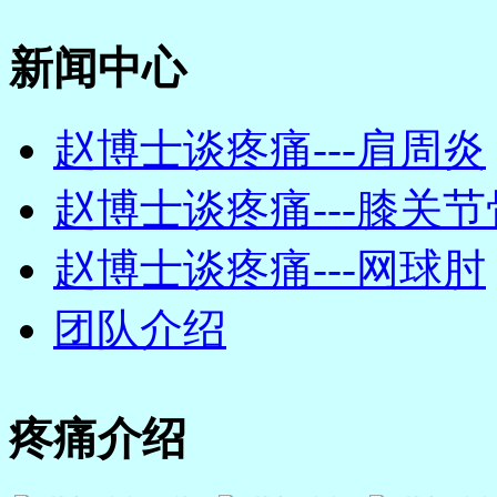
新闻中心
赵博士谈疼痛---肩周炎
赵博士谈疼痛---膝关节骨
赵博士谈疼痛---网球肘
团队介绍
疼痛介绍