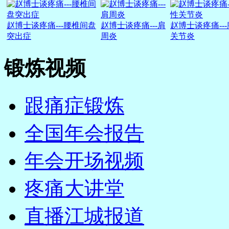
赵博士谈疼痛---腰椎间盘
赵博士谈疼痛---肩
赵博士谈疼痛--
突出症
周炎
关节炎
锻炼视频
跟痛症锻炼
全国年会报告
年会开场视频
疼痛大讲堂
直播江城报道