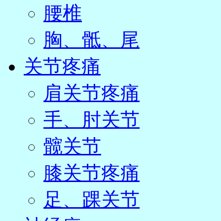
腰椎
胸、骶、尾
关节疼痛
肩关节疼痛
手、肘关节
髋关节
膝关节疼痛
足、踝关节