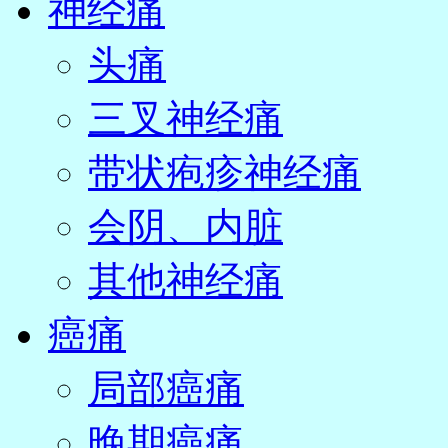
神经痛
头痛
三叉神经痛
带状疱疹神经痛
会阴、内脏
其他神经痛
癌痛
局部癌痛
晚期癌痛