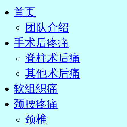
首页
团队介绍
手术后疼痛
脊柱术后痛
其他术后痛
软组织痛
颈腰疼痛
颈椎