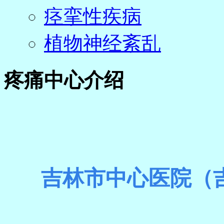
痉挛性疾病
植物神经紊乱
疼痛中心介绍
吉林市中心医院（