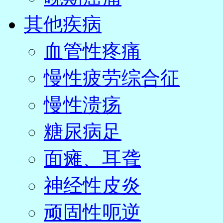
其他疾病
血管性疼痛
慢性疲劳综合征
慢性溃疡
糖尿病足
面瘫、耳聋
神经性皮炎
顽固性呃逆