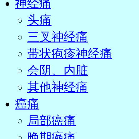
神经痛
头痛
三叉神经痛
带状疱疹神经痛
会阴、内脏
其他神经痛
癌痛
局部癌痛
晚期癌痛