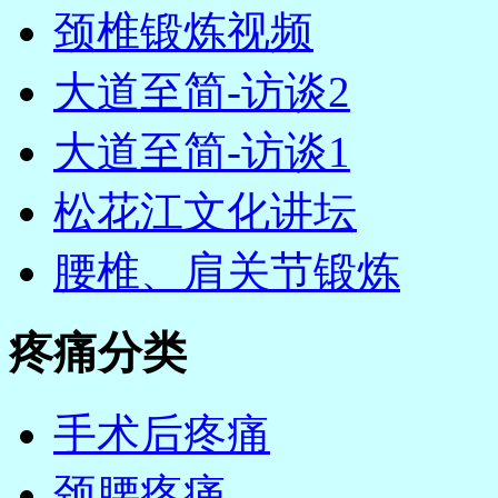
颈椎锻炼视频
大道至简-访谈2
大道至简-访谈1
松花江文化讲坛
腰椎、肩关节锻炼
疼痛分类
手术后疼痛
颈腰疼痛