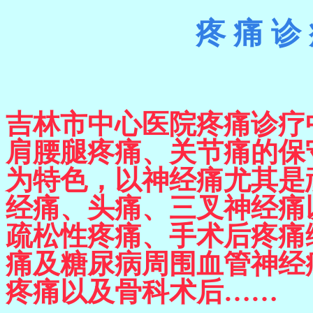
疼
痛
诊
吉林市中心医院疼痛诊疗
肩腰腿疼痛、关节痛的保
为特色，以神经痛尤其是
经痛、头痛、三叉神经痛
疏松性疼痛、手术后疼痛
痛及糖尿
病周围血管神经
疼痛以及骨科术后……