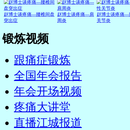
赵博士谈疼痛---腰椎间盘
赵博士谈疼痛---肩
赵博士谈疼痛--
突出症
周炎
关节炎
锻炼视频
跟痛症锻炼
全国年会报告
年会开场视频
疼痛大讲堂
直播江城报道