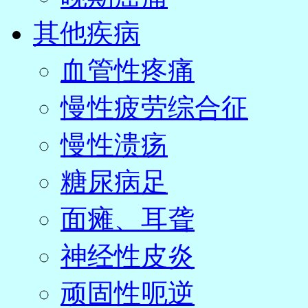
其他疾病
血管性疼痛
慢性疲劳综合征
慢性溃疡
糖尿病足
面瘫、耳聋
神经性皮炎
顽固性呃逆