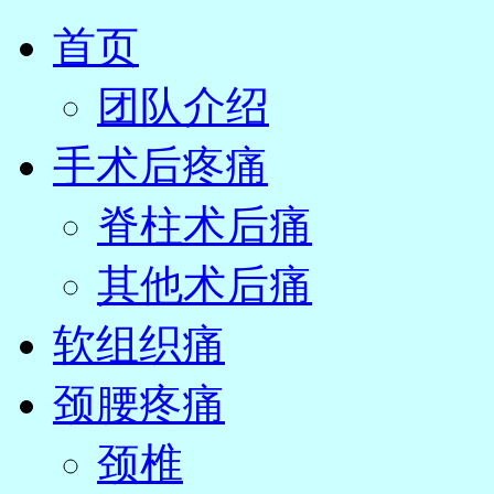
首页
团队介绍
手术后疼痛
脊柱术后痛
其他术后痛
软组织痛
颈腰疼痛
颈椎