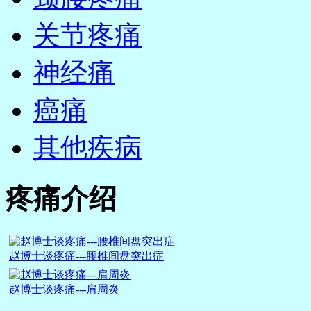
关节疼痛
神经痛
癌痛
其他疾病
疼痛介绍
赵博士谈疼痛---腰椎间盘突出症
赵博士谈疼痛---肩周炎