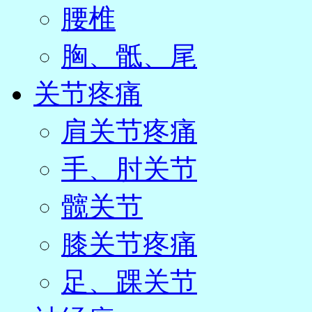
腰椎
胸、骶、尾
关节疼痛
肩关节疼痛
手、肘关节
髋关节
膝关节疼痛
足、踝关节