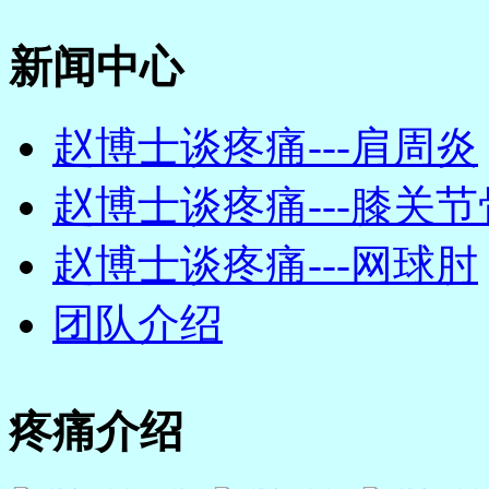
新闻中心
赵博士谈疼痛---肩周炎
赵博士谈疼痛---膝关节骨
赵博士谈疼痛---网球肘
团队介绍
疼痛介绍