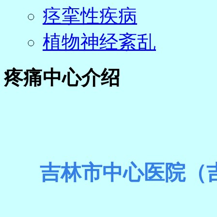
痉挛性疾病
植物神经紊乱
疼痛中心介绍
吉林市中心医院（